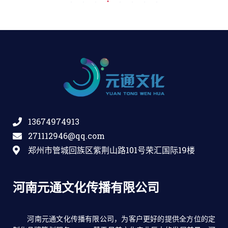
13674974913
271112946@qq.com
郑州市管城回族区紫荆山路101号荣汇国际19楼
河南元通文化传播有限公司
河南元通文化传播有限公司，为客户更好的提供全方位的定