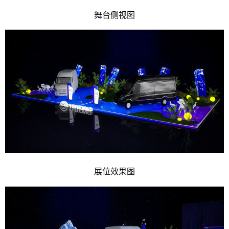
舞台侧视图
展位效果图