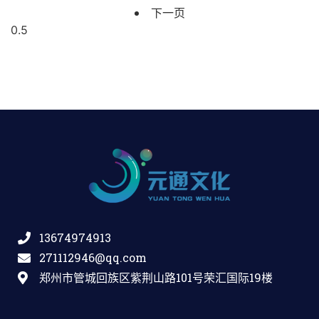
下一页
13674974913
271112946@qq.com
郑州市管城回族区紫荆山路101号荣汇国际19楼