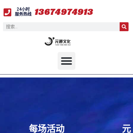
1
3
6
7
4
9
7
4
9
1
3
24小时
服务热线
每场活动
元