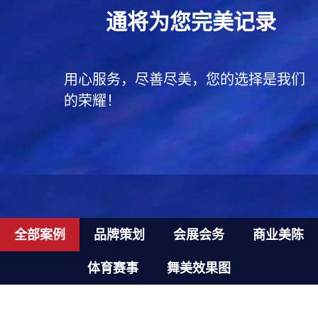
通将为您完美记录
用心服务，尽善尽美，您的选择是我们
的荣耀！
全部案例
品牌策划
会展会务
商业美陈
体育赛事
舞美效果图