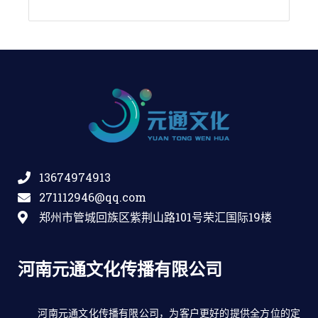
13674974913
271112946@qq.com
郑州市管城回族区紫荆山路101号荣汇国际19楼
河南元通文化传播有限公司
河南元通文化传播有限公司，为客户更好的提供全方位的定