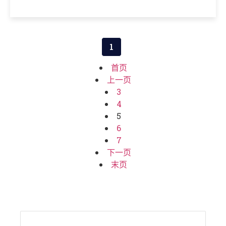
1
首页
上一页
3
4
5
6
7
下一页
末页