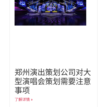
郑州演出策划公司对大
型演唱会策划需要注意
事项
了解详情 »