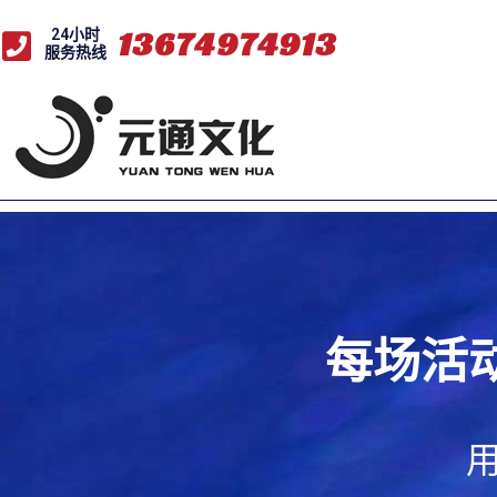
1
3
6
7
4
9
7
4
9
1
3
24小时
服务热线
每场活