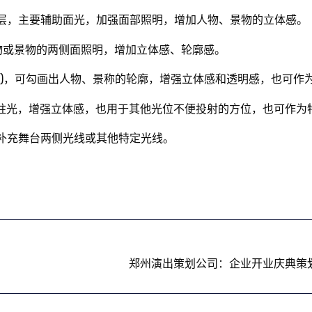
，主要辅助面光，加强面部照明，增加人物、景物的立体感。
物或景物的两侧面照明，增加立体感、轮廓感。
)，可勾画出人物、景称的轮廓，增强立体感和透明感，也可作
光，增强立体感，也用于其他光位不便投射的方位，也可作为
补充舞台两侧光线或其他特定光线。
郑州演出策划公司：企业开业庆典策